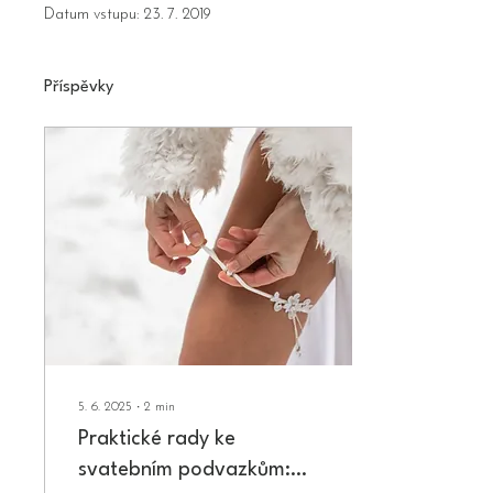
Datum vstupu: 23. 7. 2019
Příspěvky
5. 6. 2025
∙
2
min
Praktické rady ke
svatebním podvazkům: