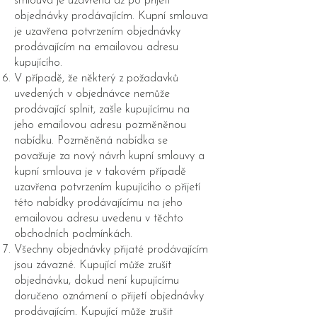
smlouva je uzavřena až po přijetí
objednávky prodávajícím. Kupní smlouva
je uzavřena potvrzením objednávky
prodávajícím na emailovou adresu
kupujícího.
V případě, že některý z požadavků
uvedených v objednávce nemůže
prodávající splnit, zašle kupujícímu na
jeho emailovou adresu pozměněnou
nabídku. Pozměněná nabídka se
považuje za nový návrh kupní smlouvy a
kupní smlouva je v takovém případě
uzavřena potvrzením kupujícího o přijetí
této nabídky prodávajícímu na jeho
emailovou adresu uvedenu v těchto
obchodních podmínkách.
Všechny objednávky přijaté prodávajícím
jsou závazné. Kupující může zrušit
objednávku, dokud není kupujícímu
doručeno oznámení o přijetí objednávky
prodávajícím. Kupující může zrušit