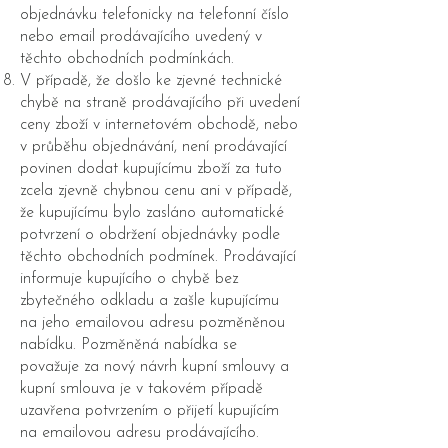
objednávku telefonicky na telefonní číslo
nebo email prodávajícího uvedený v
těchto obchodních podmínkách.
V případě, že došlo ke zjevné technické
chybě na straně prodávajícího při uvedení
ceny zboží v internetovém obchodě, nebo
v průběhu objednávání, není prodávající
povinen dodat kupujícímu zboží za tuto
zcela zjevně chybnou cenu ani v případě,
že kupujícímu bylo zasláno automatické
potvrzení o obdržení objednávky podle
těchto obchodních podmínek. Prodávající
informuje kupujícího o chybě bez
zbytečného odkladu a zašle kupujícímu
na jeho emailovou adresu pozměněnou
nabídku. Pozměněná nabídka se
považuje za nový návrh kupní smlouvy a
kupní smlouva je v takovém případě
uzavřena potvrzením o přijetí kupujícím
na emailovou adresu prodávajícího.