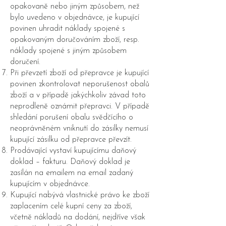
opakovaně nebo jiným způsobem, než
bylo uvedeno v objednávce, je kupující
povinen uhradit náklady spojené s
opakovaným doručováním zboží, resp.
náklady spojené s jiným způsobem
doručení.
Při převzetí zboží od přepravce je kupující
povinen zkontrolovat neporušenost obalů
zboží a v případě jakýchkoliv závad toto
neprodleně oznámit přepravci. V případě
shledání porušení obalu svědčícího o
neoprávněném vniknutí do zásilky nemusí
kupující zásilku od přepravce převzít.
Prodávající vystaví kupujícímu daňový
doklad – fakturu. Daňový doklad je
zasílán na emailem na email zadaný
kupujícím v objednávce.
Kupující nabývá vlastnické právo ke zboží
zaplacením celé kupní ceny za zboží,
včetně nákladů na dodání, nejdříve však