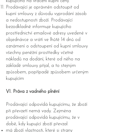
kupujícího na vrácení kupní ceny.
Prodávající je oprávněn odstoupit od
kupní smlouvy z důvodu vyprodání zásob
a nedostupnosti zboží. Prodávající
bezodkladně informuje kupujícího
prostřednictví emailové adresy uvedené v
objednávce a vrátí ve lhůtě 14 dnů od
oznámení o odstoupení od kupní smlouvy
všechny peněžní prostředky včetně
nákladů na dodání, které od něho na
základě smlouvy přijal, a to stejným
způsobem, popřípadě způsobem určeným
kupujícím
VI. Práva z vadného plnění
Prodávající odpovídá kupujícímu, že zboží
při převzetí nemá vady. Zejména
prodávající odpovídá kupujícímu, že v
době, kdy kupující zboží převzal:
má zboží vlastnosti, které si strany