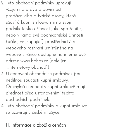
Tyto obchodní podmínky upravují
vzájemná práva a povinnosti
prodávajícího a fyzické osoby, která
uzavírá kupní smlouvu mimo svoji
podnikatelskou činnost jako spotřebitel,
nebo v rámci své podnikatelské činnosti
(dále jen: „kupující“) prostřednictvím
webového rozhraní umístěného na
webové stránce dostupné na internetové
adrese
www.bohos.cz
(dále jen
„internetový obchod“).
Ustanovení obchodních podmínek jsou
nedílnou součástí kupní smlouvy.
Odchylná ujednání v kupní smlouvě mají
přednost před ustanoveními těchto
obchodních podmínek.
Tyto obchodní podmínky a kupní smlouva
se uzavírají v českém jazyce.
II. Informace o zboží a cenách