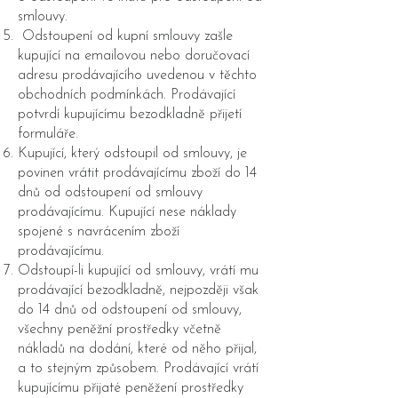
smlouvy.
Odstoupení od kupní smlouvy zašle
kupující na emailovou nebo doručovací
adresu prodávajícího uvedenou v těchto
obchodních podmínkách. Prodávající
potvrdí kupujícímu bezodkladně přijetí
formuláře.
Kupující, který odstoupil od smlouvy, je
povinen vrátit prodávajícímu zboží do 14
dnů od odstoupení od smlouvy
prodávajícímu. Kupující nese náklady
spojené s navrácením zboží
prodávajícímu.
Odstoupí-li kupující od smlouvy, vrátí mu
prodávající bezodkladně, nejpozději však
do 14 dnů od odstoupení od smlouvy,
všechny peněžní prostředky včetně
nákladů na dodání, které od něho přijal,
a to stejným způsobem. Prodávající vrátí
kupujícímu přijaté peněžení prostředky