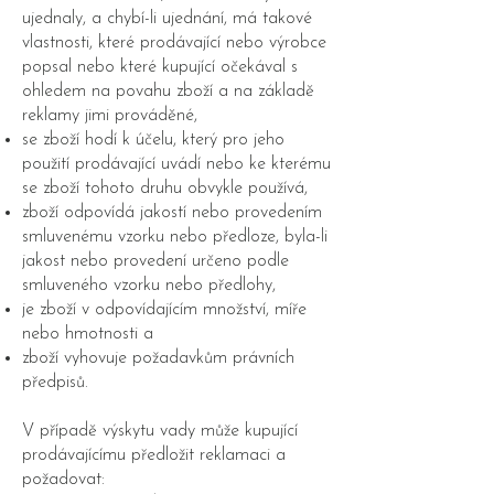
ujednaly, a chybí-li ujednání, má takové
vlastnosti, které prodávající nebo výrobce
popsal nebo které kupující očekával s
ohledem na povahu zboží a na základě
reklamy jimi prováděné,
se zboží hodí k účelu, který pro jeho
použití prodávající uvádí nebo ke kterému
se zboží tohoto druhu obvykle používá,
zboží odpovídá jakostí nebo provedením
smluvenému vzorku nebo předloze, byla-li
jakost nebo provedení určeno podle
smluveného vzorku nebo předlohy,
je zboží v odpovídajícím množství, míře
nebo hmotnosti a
zboží vyhovuje požadavkům právních
předpisů.
V případě výskytu vady může kupující
prodávajícímu předložit reklamaci a
požadovat: