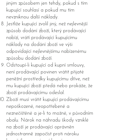
jiným způsobem jen tehdy, pokud s tím
kupující souhlasí a pokud mu tím
nevzniknou další náklady.
Jestliže kupující zvolil jiný, než nejlevnější
způsob dodání zboží, který prodávající
nabízí, vrátí prodávající kupujícímu
náklady na dodání zboží ve výši
odpovídající nejlevnějšímu nabízenému
způsobu dodání zboží.
Odstoupí-li kupující od kupní smlouvy,
není prodávající povinen vrátit přijaté
peněžní prostředky kupujícímu dříve, než
mu kupující zboží předá nebo prokáže, že
zboží prodávajícímu odeslal.
Zboží musí vrátit kupující prodávajícímu
nepoškozené, neopotřebené a
neznečištěné a je-li to možné, v původním
obalu. Nárok na náhradu škody vzniklé
na zboží je prodávající oprávněn
jednostranně započíst proti nároku