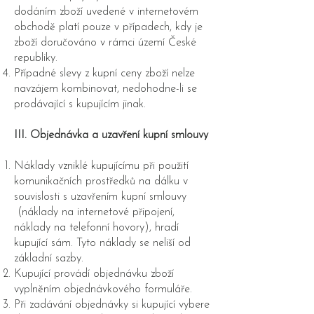
dodáním zboží uvedené v internetovém
obchodě platí pouze v případech, kdy je
zboží doručováno v rámci území České
republiky.
Případné slevy z kupní ceny zboží nelze
navzájem kombinovat, nedohodne-li se
prodávající s kupujícím jinak.
III. Objednávka a uzavření kupní smlouvy
Náklady vzniklé kupujícímu při použití
komunikačních prostředků na dálku v
souvislosti s uzavřením kupní smlouvy
(náklady na internetové připojení,
náklady na telefonní hovory), hradí
kupující sám. Tyto náklady se neliší od
základní sazby.
Kupující provádí objednávku zboží
vyplněním objednávkového formuláře.
Při zadávání objednávky si kupující vybere